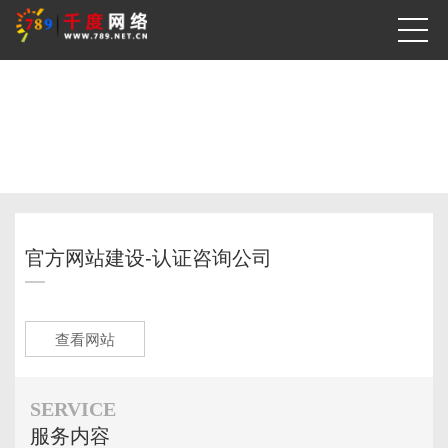
互联网品牌整合服务
13年定制化网站建设经验.我们是体验经济世界的构筑者
互联网经验
500强企业
行业龙头客户
13+
36+
127+
官方网站建设-认证咨询公司
查看网站
SERVICE
服务内容