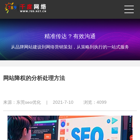
精准传达 ? 有效沟通
从品牌网站建设到网络营销策划，从策略到执行的一站式服务
网站降权的分析处理方法
来源：
东莞seo优化
|
2021-7-10
浏览：
4099