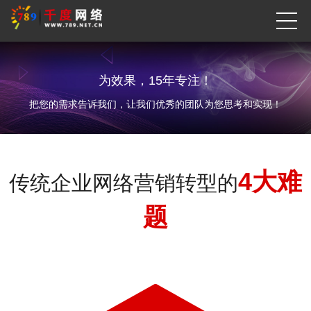
为效果，15年专注！
把您的需求告诉我们，让我们优秀的团队为您思考和实现！
4大难
传统企业网络营销转型的
题