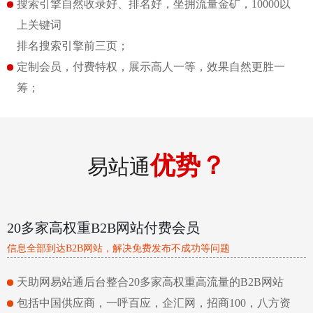
搜索引擎自然收录好、排名好，坐拥流量金矿，10000以
上关键词
排名搜索引擎前三页；
定制会员，付费特权，展示高人一等，效果自然更胜一
筹；
优势？
易站通
20多家高权重B2B网站付费会员
信息全部到达B2B网站，解决免费发布不成功等问题
天助网易站通后台整合20多家高权重高流量的B2B网站
包括中国供应商，一呼百应，企汇网，招商100，八方资