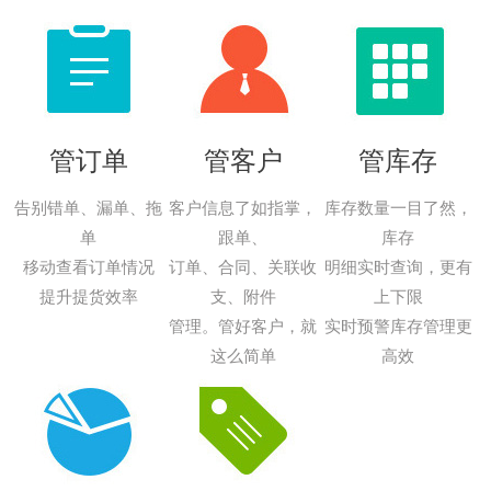
管订单
管客户
管库存
告别错单、漏单、拖
客户信息了如指掌，
库存数量一目了然，
单
跟单、
库存
移动查看订单情况
订单、合同、关联收
明细实时查询，更有
提升提货效率
支、附件
上下限
管理。管好客户，就
实时预警库存管理更
这么简单
高效