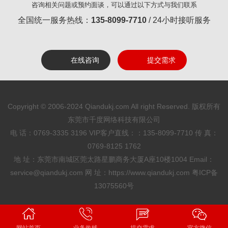
咨询相关问题或预约面谈，可以通过以下方式与我们联系
全国统一服务热线：
135-8099-7710
/ 24小时接听服务
在线咨询
提交需求
Copyright © 2006-2024 Qiandukj.com All right Reserved. 版权所有
东莞市千度网络科技有限公司
电 话：0769-3335 3196
VIP客户直线：：135-8099-7710
传 真：
0769-8125 1762
地 址：东莞市南城区莞太路星鹏商务大厦A座10楼1004 Email：
service@qiandukj.com 网 址：https://www.qiandukj.com
粤ICP备
13075560号