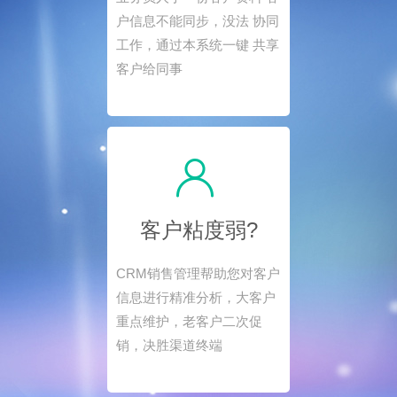
户信息不能同步，没法 协同
工作，通过本系统一键 共享
客户给同事
客户粘度弱?
CRM销售管理帮助您对客户
信息进行精准分析，大客户
重点维护，老客户二次促
销，决胜渠道终端