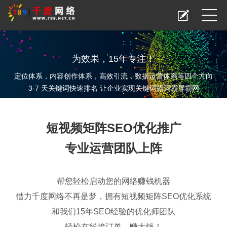
为效果，15年专注！
定位体系，内容创作体系，高效引流，数据运营体系等四个方向
3-7 天关键词快速排名 让企业实现关键词霸词霸屏霸网
短视频矩阵SEO优化推广
专业运营团队上阵
帮您轻松启动您的网络赚钱机器
借力千度网络不再是梦，拥有短视频矩阵SEO优化系统
和我们15年SEO经验的优化师团队
轻松在线接订单，赚大钱！