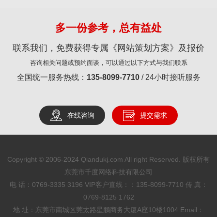
多一份参考，总有益处
联系我们，免费获得专属《网站策划方案》及报价
咨询相关问题或预约面谈，可以通过以下方式与我们联系
全国统一服务热线：
135-8099-7710
/ 24小时接听服务
在线咨询
提交需求
Copyright © 2006-2024 Qiandukj.com All right Reserved. 版权所有
东莞市千度网络科技有限公司
电 话：0769-3335 3196
VIP客户直线：：135-8099-7710
传 真：
0769-8125 1762
地 址：东莞市南城区莞太路星鹏商务大厦A座10楼1004 Email：