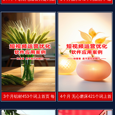
首页 每天有咨询
高6日咨询
3个月铝材453个词上首页 每
4个月 无心磨床421个词上首
天2咨询
页 每天有咨询