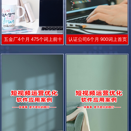
五金厂4个月 475个词上前十
认证公司6个月 900词上首页
每天3个咨询
每月70咨询