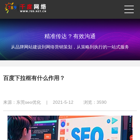
精准传达 ? 有效沟通
从品牌网站建设到网络营销策划，从策略到执行的一站式服务
百度下拉框有什么作用？
来源：
东莞seo优化
|
2021-5-12
浏览：
3590