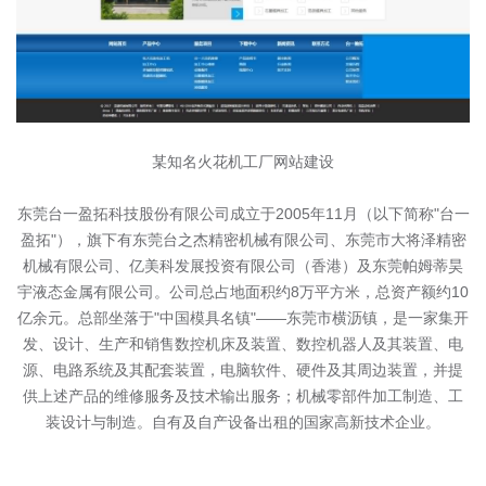
某知名火花机工厂网站建设
东莞台一盈拓科技股份有限公司成立于2005年11月（以下简称"台一
盈拓"），旗下有东莞台之杰精密机械有限公司、东莞市大将泽精密
机械有限公司、亿美科发展投资有限公司（香港）及东莞帕姆蒂昊
宇液态金属有限公司。公司总占地面积约8万平方米，总资产额约10
亿余元。总部坐落于"中国模具名镇"——东莞市横沥镇，是一家集开
发、设计、生产和销售数控机床及装置、数控机器人及其装置、电
源、电路系统及其配套装置，电脑软件、硬件及其周边装置，并提
供上述产品的维修服务及技术输出服务；机械零部件加工制造、工
装设计与制造。自有及自产设备出租的国家高新技术企业。