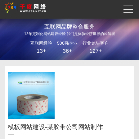
互联网品牌整合服务
13年定制化网站建设经验.我们是体验经济世界的构筑者
互联网经验
500强企业
行业龙头客户
13+
36+
127+
模板网站建设-某胶带公司网站制作