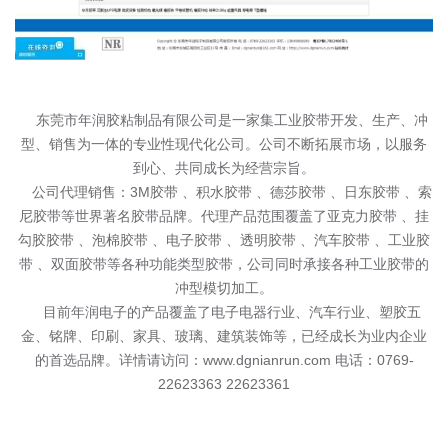
东莞市年润胶粘制品有限公司是一家集工业胶带开发、生产、冲
型、销售为一体的专业性现代化公司。公司不断拓展市场，以服务
到心、共同成长为经营宗旨。
公司代理销售：3M胶带 、积水胶带 、德莎胶带 、日东胶带 、索
尼胶带等世界著名胶带品牌。代理产品范围覆盖了亚克力胶带 、挂
勾胶胶带 、泡棉胶带 、电子胶带 、透明胶带 、汽车胶带 、工业胶
带 、双面胶带等各种功能类型胶带，公司同时承接各种工业胶带的
冲型模切加工。
目前年润电子的产品覆盖了电子电器行业、汽车行业、塑胶五
金、铭牌、印刷、家具、玻璃、建筑装饰等，已经成长为业内企业
的首选品牌。详情请访问：www.dgnianrun.com 电话：0769-
22623363 22623361