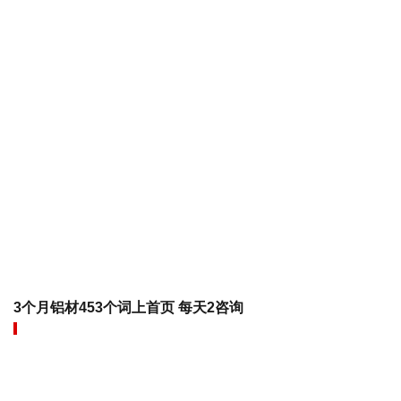
3个月铝材453个词上首页 每天2咨询