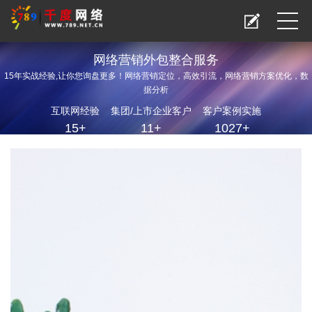
网络营销外包整合服务
15年实战经验,让你您询盘更多！网络营销定位，高效引流，网络营销方案优化，数
据分析
互联网经验
集团/上市企业客户
客户案例实施
15+
11+
1027+