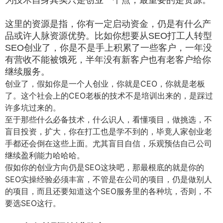
为技术自身其实只是创业一个点，最重要的是资源。
这里的资源是指，
你有一定启动资金，仍是有什么产
品或许人脉资源优势。
比如你想要从SEO打工人转型
SEO创业了，你是不是手上积累了一些客户，一年没
有营收不能被饿死，半年没有新客户也有老客户给你
继续服务。
创业了，假如你是一个人创业，你就是CEO，你就是老板
了。这个社会上的CEO老板的技术不是培训出来的，是踩过
许多坑过来的。
至于那些什么必备技术，什么识人，看懂项目，做挑选，不
盲目投资，扩大，你在打工也是学不到的，毕竟人家创业老
手都还会倒在这些上面。尤其盲目自信，乐观预估自己公司
继续盈利能力哈哈哈。
假如你的创业方向仍是SEO这块吧，那最根底的就是你的
SEO实操经验必须丰富，不管是在公司的项目，仍是做别人
的项目，而且还要知道这个SEO服务里的各种坑，否则，不
要选SEO这行。