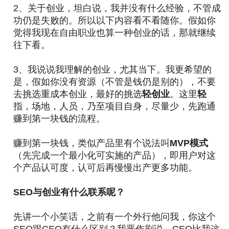
2、关于创业，坦白说，我并没有什么经验，不管成
功仍是失败的。所以以下内容看不看随你。假如你
觉得我现在自由职业也算一种创业的话，那就继续
往下看。
3、我说说我理解的创业，尤其当下。我更希望的
是，假如你没有资源（
不管是钱仍是别的
），
不要
去挑选重成本创业，最好的挑选
轻创业
。这里
轻
指，场地，人员，乃至项目自身，尽量少，先跑通
赚到第一块钱的流程。
赚到第一块钱，类似产品里有个说法叫
MVP模式
（先完成一个最小化可实施的产品），即用户对这
个产品认可度，认可后再慢慢出产更多功能。
SEO与创业有什么联系呢？
先讲一个小笑话，之前有一个外行他问我，你这个