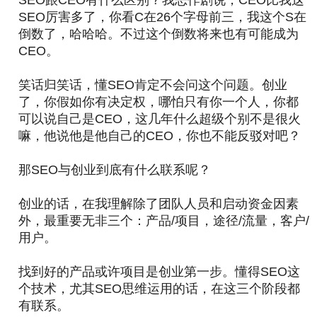
SEO跟CEO有什么区别？我恶作剧说，CEO比我这
SEO厉害多了，你看C在26个字母前三，我这个S在
倒数了，哈哈哈。不过这个倒数将来也有可能成为
CEO。
笑话归笑话，懂SEO肯定不会问这个问题。创业
了，你假如你有决定权，哪怕只有你一个人，你都
可以说自己是CEO，这几年什么超级个别不是很火
嘛，他说他是他自己的CEO，你也不能反驳对吧？
那SEO与创业到底有什么联系呢？
创业的话，在我理解除了团队人员和启动资金因素
外，最重要无非三个：产品/项目，途径/流量，客户/
用户。
找到好的产品或许项目是创业第一步。懂得SEO这
个技术，尤其SEO思维运用的话，在这三个阶段都
有联系。