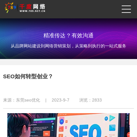
精准传达 ? 有效沟通
从品牌网站建设到网络营销策划，从策略到执行的一站式服务
SEO如何转型创业？
来源：
东莞seo优化
|
2023-9-7
浏览：
2833