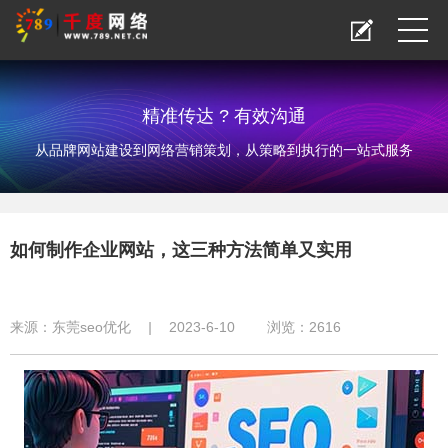
精准传达 ? 有效沟通
从品牌网站建设到网络营销策划，从策略到执行的一站式服务
如何制作企业网站，这三种方法简单又实用
来源：
东莞seo优化
|
2023-6-10
浏览：
2616