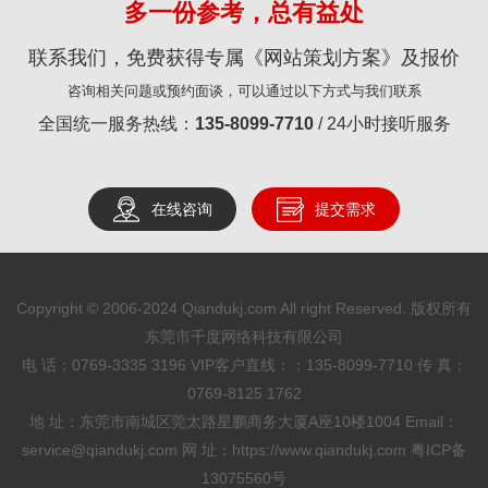
多一份参考，总有益处
联系我们，免费获得专属《网站策划方案》及报价
咨询相关问题或预约面谈，可以通过以下方式与我们联系
全国统一服务热线：
135-8099-7710
/ 24小时接听服务
在线咨询
提交需求
Copyright © 2006-2024 Qiandukj.com All right Reserved. 版权所有
东莞市千度网络科技有限公司
电 话：0769-3335 3196
VIP客户直线：：135-8099-7710
传 真：
0769-8125 1762
地 址：东莞市南城区莞太路星鹏商务大厦A座10楼1004 Email：
service@qiandukj.com 网 址：https://www.qiandukj.com
粤ICP备
13075560号