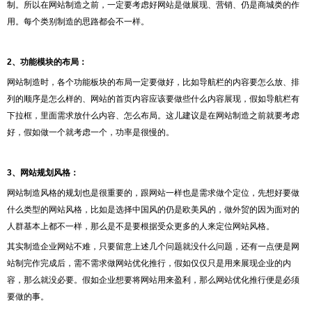
制。所以在网站制造之前，一定要考虑好网站是做展现、营销、仍是商城类的作
用。每个类别制造的思路都会不一样。
2、功能模块的布局：
网站制造时，各个功能板块的布局一定要做好，比如导航栏的内容要怎么放、排
列的顺序是怎么样的、网站的首页内容应该要做些什么内容展现，假如导航栏有
下拉框，里面需求放什么内容、怎么布局。这儿建议是在网站制造之前就要考虑
好，假如做一个就考虑一个，功率是很慢的。
3、网站规划风格：
网站制造风格的规划也是很重要的，跟网站一样也是需求做个定位，先想好要做
什么类型的网站风格，比如是选择中国风的仍是欧美风的，做外贸的因为面对的
人群基本上都不一样，那么是不是要根据受众更多的人来定位网站风格。
其实制造企业网站不难，只要留意上述几个问题就没什么问题，还有一点便是网
站制完作完成后，需不需求做网站优化推行，假如仅仅只是用来展现企业的内
容，那么就没必要。假如企业想要将网站用来盈利，那么网站优化推行便是必须
要做的事。