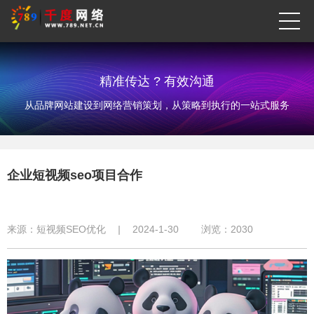
精准传达 ? 有效沟通
从品牌网站建设到网络营销策划，从策略到执行的一站式服务
企业短视频seo项目合作
来源：
短视频SEO优化
|
2024-1-30
浏览：
2030