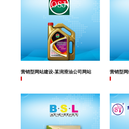
营销型网站建设-某润滑油公司网站
营销型网