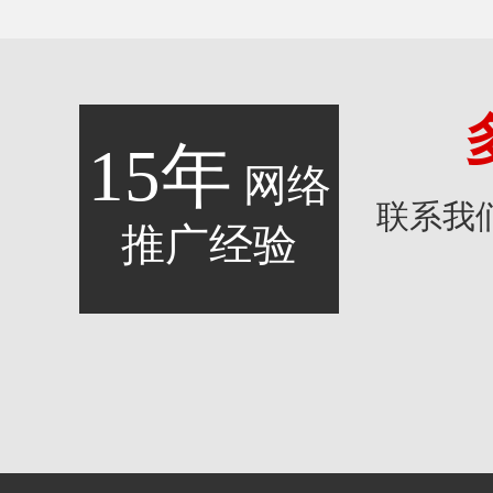
15年
网络
联系我
推广经验