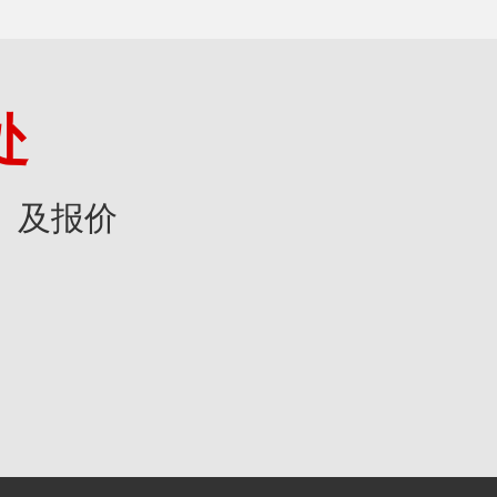
处
》及报价