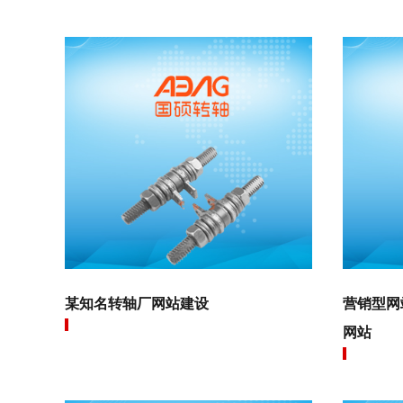
某知名转轴厂网站建设
营销型网
网站