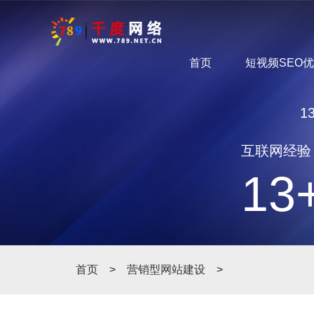
首页
短视频SEO
1
互联网经验
13
首页
>
营销型网站建设
>