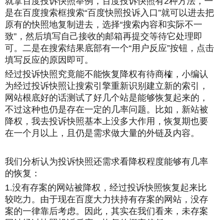
就拿百度投诉快照举例，百度投诉快照有2种方法，一
是在百度搜索框搜索“百度快照投诉入口”就可以进去把
原有的快照地复制进去，选择“搜索内容和实际不一
致”，然后填写自己接收的邮箱再提交等待它处理即
可。二是在搜索结果底部有一个“用户反应”按钮，点击
填写反应的原因即可。
经过投诉快照究竟能不能恢复降权有待商榷，小编认
为经过投诉快照让搜索引擎重新识别建立新的索引，
网站根底好的话测试了好几个站是能够恢复起来的，
不过这种也仍是存在一定的几率问题。比如，新站被
降权，我去投诉快照基本上没多大作用，恢复期也要
在一个月以上，且仍是需求做大量的外链及内容。
我们分析认为投诉快照还需求看降权程度能够有几率
的恢复：
1.没有存案的网站被降权，经过投诉快照恢复起来比
较吃力。由于现在百度大力扶持有存案的网站，没存
案的一律靠后考虑。因此，其实在我们看来，未存案