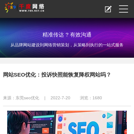
精准传达 ? 有效沟通
从品牌网站建设到网络营销策划，从策略到执行的一站式服务
网站SEO优化：投诉快照能恢复降权网站吗？
来源：
东莞seo优化
|
2022-7-20
浏览：
1680